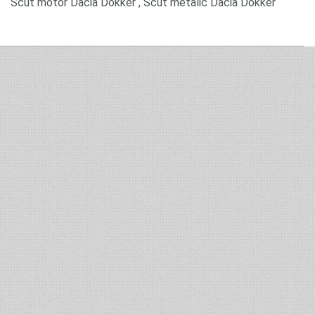
Scut motor Dacia Dokker , Scut metalic Dacia Dokker