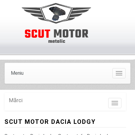
Meniu
Meniu
Mărci
Marci
SCUT MOTOR DACIA LODGY