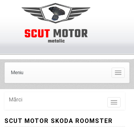
Meniu
Meniu
Mărci
Marci
SCUT MOTOR SKODA ROOMSTER