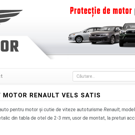
ct
 MOTOR RENAULT VELS SATIS
 auto pentru motor și cutie de viteze autoturisme
Renault
, mode
alic din tabla de otel de 2-3 mm, usor de montat, la preturi acce