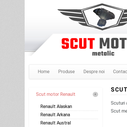
Home
Produse
Despre noi
Conta
SCUT
Scut motor Renault
Scuturi
Renault Alaskan
Scut met
Renault Arkana
Renault Austral