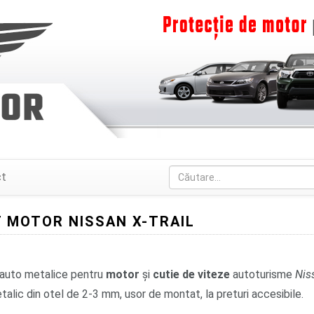
ct
 MOTOR NISSAN X-TRAIL
i auto metalice pentru
motor
și
cutie de viteze
autoturisme
Nis
alic din otel de 2-3 mm, usor de montat, la preturi accesibile.