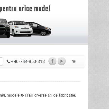
+40-744-850-318
san
, modele
X-Trail
, diverse ani de fabricatie.