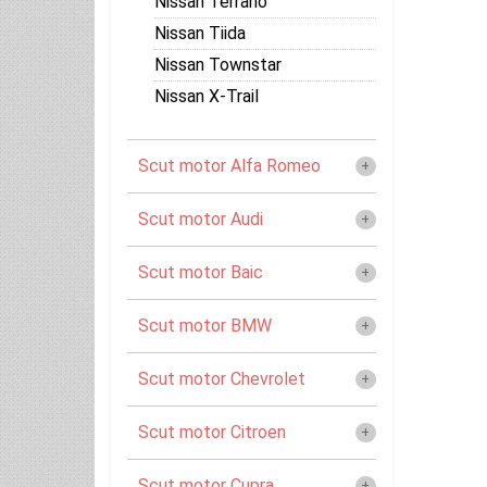
Nissan Terrano
Nissan Tiida
Nissan Townstar
Nissan X-Trail
Scut motor Alfa Romeo
Scut motor Audi
Scut motor Baic
Scut motor BMW
Scut motor Chevrolet
Scut motor Citroen
Scut motor Cupra