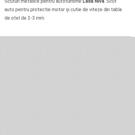
Scuturi metalice pentru autoturisme
Lada Niva
. Scut
auto pentru protectie motor și cutie de viteze din tabla
de otel de 2-3 mm.